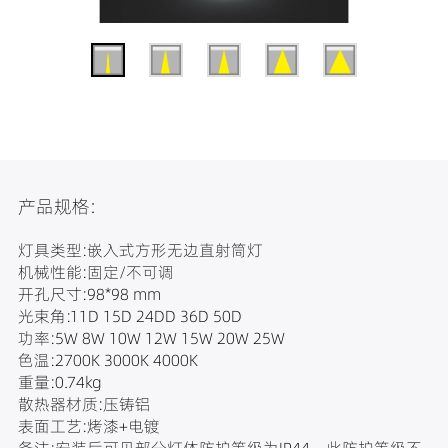
产品规格:
灯具类型:嵌入式方形无边直射筒灯
机械性能:固定/不可调
开孔尺寸:98*98 mm
光束角:11D 15D 24DD 36D 50D
功率:5W 8W 10W 12W 15W 20W 25W
色温:2700K 3000K 4000K
重量:0.74kg
散热器材质:压铸铝
表面工艺:烤漆+电镀
备注:安装后可见部分灯体防护等级为IP44，此防护等级不