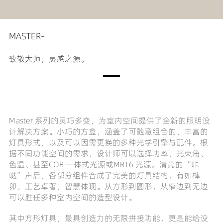
MASTER-
致敬大师，灵感之源。
Master 系列的灵巧多变，为室内空间提供了全新的照明设
计解决方案。小巧的方盒，涵盖了可随意组合的、丰富的
灯具形式，以及可以因需更换的多种光学引擎与配件。根
据不同功能空间的需求，设计师可以选择功率、光束角、
色温、甚至COB 一体式光源或MR16 光源。清亮的“咔
哒”声后，各部分组件合成了完美的灯具结构，有如榫
卯，工艺卓著，智慧体现。从方形到圆形，从窄边到无边
可以胜任多种室内空间的造型设计。
其中方形灯具，最具创造力的无限拼接功能，更是能给设