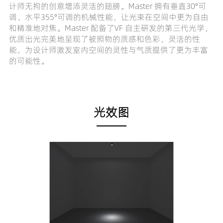
计师无拘的创意增添灵活的翅膀。Master 拥有垂直30°可
调、水平355°可调的机械性能，让光束在空间中更为自由
和精准地对焦。Master 配备了VF 自主研发的第三代光学，
优质出光完美地呈现了被照物的质感和色彩，灵活的性
能，为设计师激发室内空间的灵性与气质提供了更为丰富
的可能性。
光效图