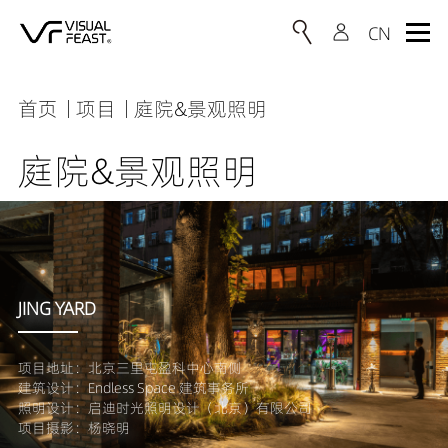
首页
项目
庭院&景观照明
庭院&景观照明
JING YARD
项目地址：北京三里屯盈科中心南侧
建筑设计：Endless Space 建筑事务所
照明设计：启迪时光照明设计（北京）有限公司
项目摄影：杨晓明