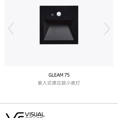
GLEAM 75
嵌入式感应款小夜灯