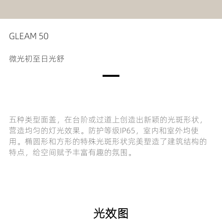
GLEAM 50
微光初至日光舒
五种类型面盖，在台阶或过道上创造出新颖的光斑形状，
营造均匀的灯光效果。防护等级IP65，室内和室外均使
用。椭圆形和方形的特殊光斑形状完美塑造了建筑结构的
特点，给空间赋予丰富有趣的氛围。
光效图