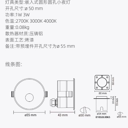
灯具类型:嵌入式圆形圆孔小夜灯
开孔尺寸:ø 50 mm
功率:1W 3W
色温:2700K 3000K 4000K
重量:0.08kg
散热器材质:压铸铝
表面工艺:烤漆
备注:带预埋件开孔尺寸为ø 55 mm
线条图: