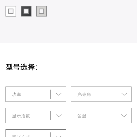
型号选择:
功率
光束角
显示指数
色温