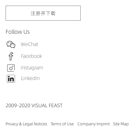
注册并下载
Follow Us
WeChat
Facebook
Instagram
LinkedIn
2009-2020 VISUAL FEAST
Privacy & Legal Notices
Terms of Use
Company Imprint
Site Map