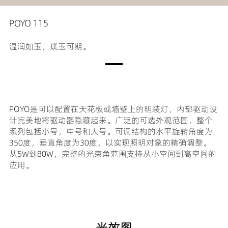
POYO 115
温润如玉，璞玉可期。
POYO是可以配置在天花板或墙壁上的明装灯，内部驱动设
计完美地将驱动器隐藏起来。广泛的可选外观范围，整个
系列包括小号，中号和大号。可调结构的水平旋转角度为
350度，垂直角度为30度，以实现照明对象的精确调整。
从5W到80W，完整的光束角范围支持从小空间到高空间的
应用。
光效图