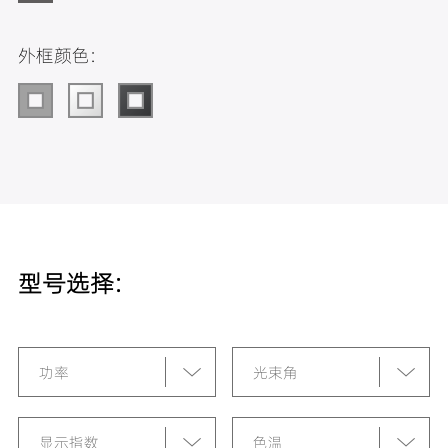
外框颜色:
型号选择:
功率
光束角
显示指数
色温