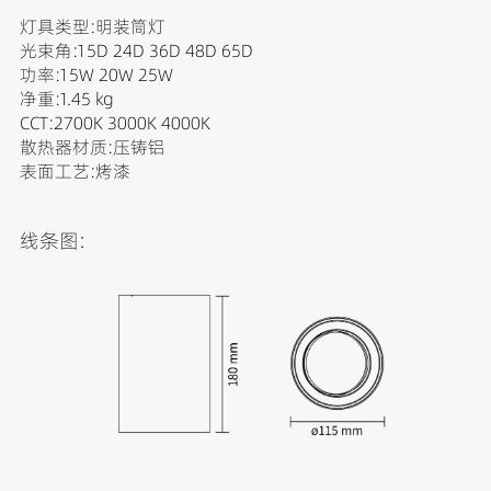
灯具类型:明装筒灯
光束角:15D 24D 36D 48D 65D
功率:15W 20W 25W
净重:1.45 kg
CCT:2700K 3000K 4000K
散热器材质:压铸铝
表面工艺:烤漆
线条图: